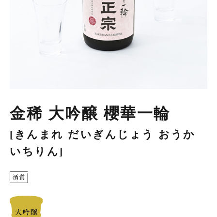
金稀 大吟醸 櫻華一輪
[きんまれ だいぎんじょう おうか
いちりん]