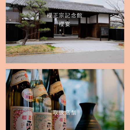
櫻正宗記念館
櫻宴
取扱店舗