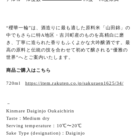
“櫻華一輪”は、酒造りに最も適した原料米「山田錦」の
中でもさらに特A地区・吉川町産のものを高精白に磨
き、丁寧に造られた香りもふくよかな大吟醸酒です。最
高の原料と伝統の技を合わせて初めて醸される“優雅の
世界”へとご案内いたします。
商品ご購入はこちら
720ml
https://item.rakuten.co.jp/sakuraen1625/34/
－
Kinmare Daiginjo Oukaichirin
Taste：Medium dry
Serving temperature：10℃〜20℃
Sake Type (designation)：Daiginjo