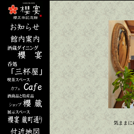
気ままにゆ