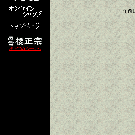
午前
櫻正宗のページへ