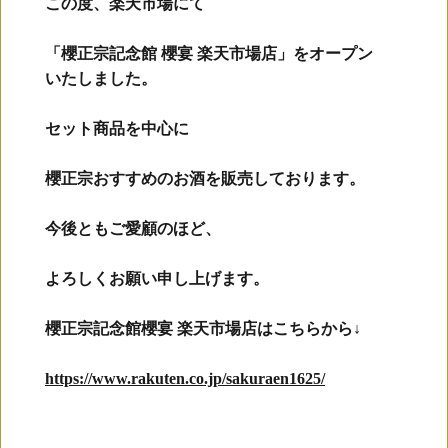
この度、楽天市場にて
「櫻正宗記念館 櫻宴 楽天市場店」をオープン
いたしました。
セット商品を中心に
櫻正宗おすすめのお酒を販売しております。
今後ともご愛顧のほど、
よろしくお願い申し上げます。
櫻正宗記念館櫻宴 楽天市場店はこちらから↓
https://www.rakuten.co.jp/sakuraen1625/