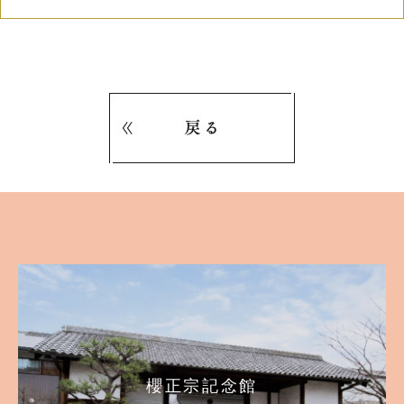
櫻正宗記念館