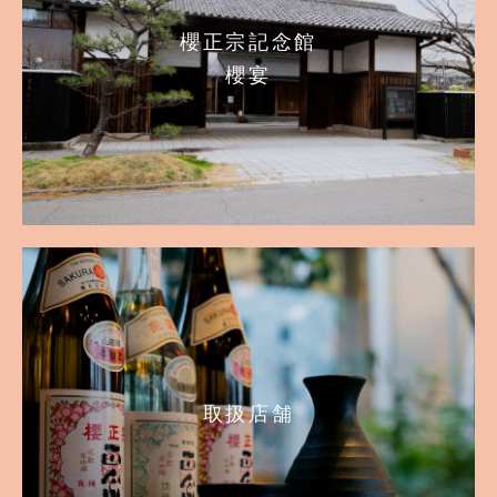
櫻正宗記念館
櫻宴
取扱店舗