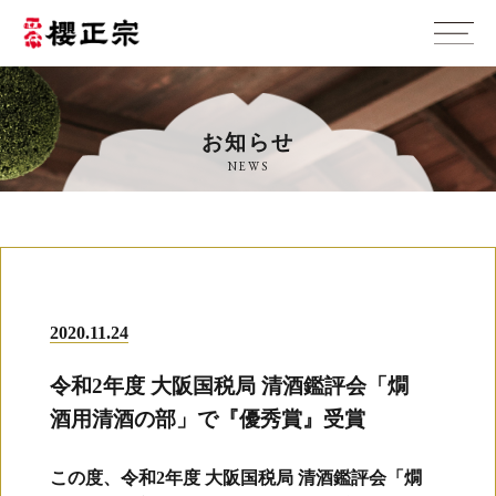
お知らせ
NEWS
2020.11.24
令和2年度 大阪国税局 清酒鑑評会「燗
酒用清酒の部」で『優秀賞』受賞
この度、令和2年度 大阪国税局 清酒鑑評会「燗