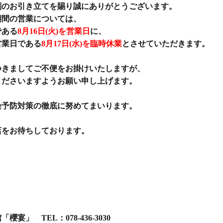
別のお引き立てを賜り誠にありがとうございます。
期間の営業については、
である
8月16日(火)を営業日
に、
営業日である
8月17日(水)を臨時休業
とさせていただきます。
つきましてご不便をお掛けいたしますが、
くださいますようお願い申し上げます。
染予防対策の徹底に努めてまいります。
店をお待ちしております。
：
櫻宴」 TEL：078-436-3030