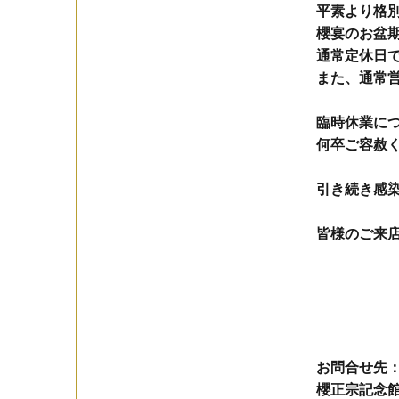
平素より格
櫻宴のお盆
通常定休日
また、通常
臨時休業に
何卒ご容赦
引き続き感
皆様のご来
お問合せ先
櫻正宗記念館「