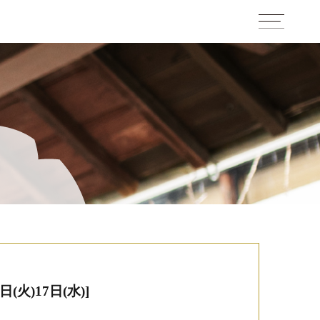
火)17日(水)]