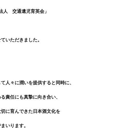
法人 交通遺児育英会」
せていただきました。
、
じて人々に潤いを提供すると同時に、
わる責任にも真摯に向き合い、
大切に育んできた日本酒文化を
でまいります。