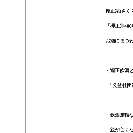
櫻正宗(さく
「櫻正宗40
お酒にまつ
・適正飲酒と
「公益社団
・飲酒運転
親が亡くな