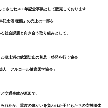
らまさむね)400年記念事業として販売しております
0年記念酒 秘醸」の売上の一部を
わる社会課題と向き合う取り組みとして、
20歳未満の飲酒防止の普及・啓発を行う協会
法人 アルコール健康医学協会」
など交通事故が原因で、
られたか、重度の障がいを負われた子どもたちの支援団体