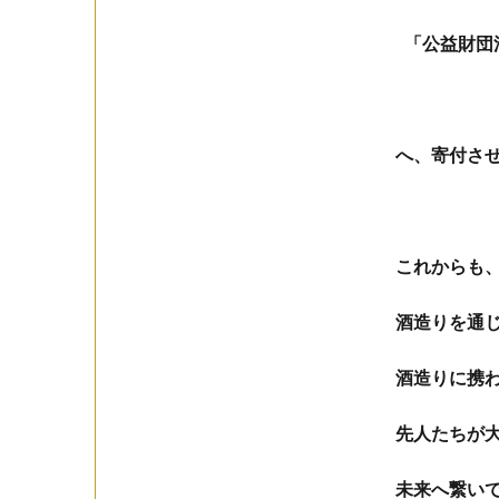
「公益財団
へ、寄付さ
これからも
酒造りを通
酒造りに携
先人たちが
未来へ繋い